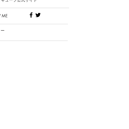
 ME
リー