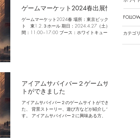
ゲームマーケット2024春出展情報
FOLLOW
ゲームマーケット2024春 場所：東京ビッグサイ
ト 東1.2.３ホール 期日：2024.4.27（土） 時
間：11:00~17:00 ブース：ホワイトキューブ
カテゴ
C30 今回の出展は去年”ゲームマーケット2023
秋”にリリースした「アイアムサバイバー２」が
できます。...
アイアムサバイバー２ゲームサイ
トができました
アイアムサバイバー２のゲームサイトができまし
た、 背景ストーリー、遊び方などが紹介してま
す。 アイアムサバイバー２に興味ある方、 アイ
アムサバイバー！を遊んだことある方、 アイア
ムサバイバー２はどんなゲームを知りたい方、
是非ご参考ください。 サイトはこちら