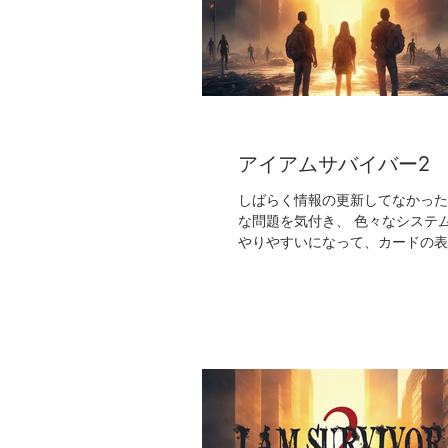
アイアムサバイバー2
しばらく情報の更新してなかった
な問題を気付き、 色々なシステ
やりやすいになって、カードの表示