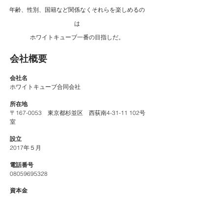
年齢、性別、国籍など関係なくそれらを楽しめるの
は
ホワイトキューブ一番の目指しだ。
会社概要
会社名
ホワイトキューブ合同会社
所在地
〒167-0053 東京都杉並区 西荻南4-31-11 102号
室
設立
2017年５月
電話番号
​08059695328
資本金
​6,000,000円
代表社員