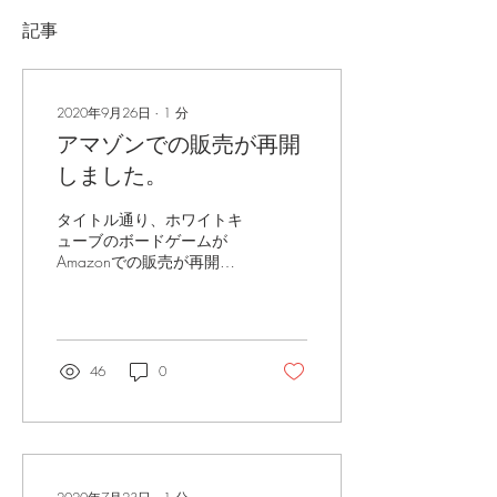
記事
2020年9月26日
∙
1
分
アマゾンでの販売が再開
しました。
タイトル通り、ホワイトキ
ューブのボードゲームが
Amazonでの販売が再開し
ました。
46
0