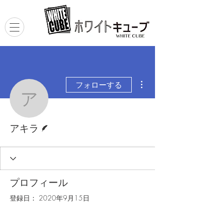
その他
フォローする
アキラ
脚本
アキラ
プロフィール
登録日： 2020年9月15日